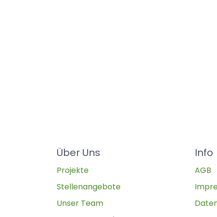
Über Uns
Info
Projekte
AGB
Stellenangebote
Impr
Unser Team
Daten