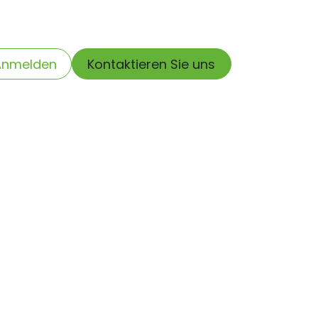
etreuung
Anmelden
Kontaktieren Sie uns